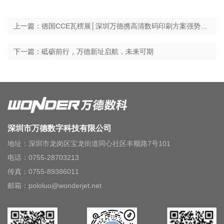
上一篇：德国CCE瓦楞展│深圳万德携高清数码印刷方案强势回归，斩获订单2000万！
下一篇：砥砺前行，万德新址启航，未来可期
深圳市万德数字科技有限公司
地址：深圳市龙岗区宝龙街道同心社区丰顺路7号101
电话：0755-28703213
传真：0755-89386011
邮箱：pololuo@wonderjet.net