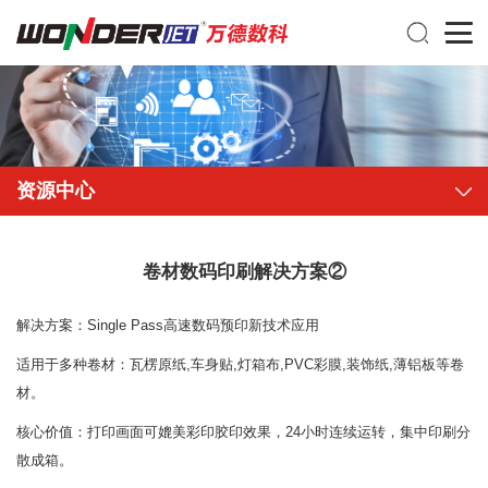
资源中心
卷材数码印刷解决方案②
解决方案：Single Pass高速数码预印新技术应用
适用于多种卷材：瓦楞原纸,车身贴,灯箱布,PVC彩膜,装饰纸,薄铝板等卷
材。
核心价值：打印画面可媲美彩印胶印效果，24小时连续运转，集中印刷分
散成箱。